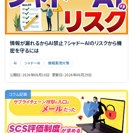
情報が漏れるからAI禁止？シャドーAIのリスクから機
密を守るには
AI
シャドーAI
情報漏洩対策
公開日：
2026年06月10日
更新日：
2026年06月29日
コラム記事