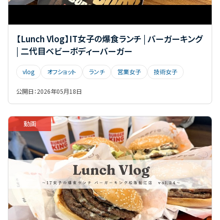
【Lunch Vlog】IT女子の爆食ランチ | バーガーキング
| 二代目ベビーボディーバーガー
vlog
オフショット
ランチ
営業女子
技術女子
公開日：
2026年05月18日
動画