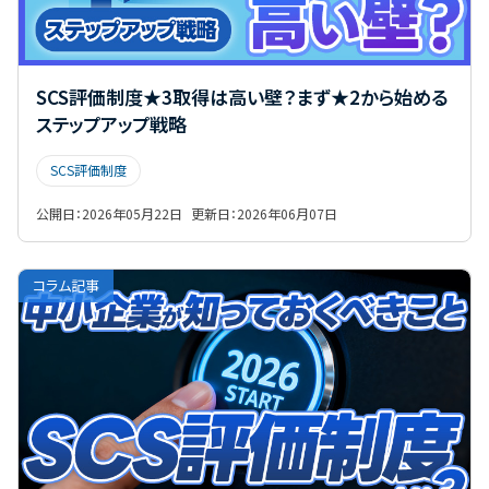
SCS評価制度★3取得は高い壁？まず★2から始める
ステップアップ戦略
SCS評価制度
公開日：
2026年05月22日
更新日：
2026年06月07日
コラム記事