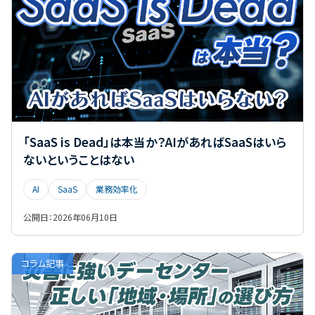
「SaaS is Dead」は本当か？AIがあればSaaSはいら
ないということはない
AI
SaaS
業務効率化
公開日：
2026年06月10日
コラム記事