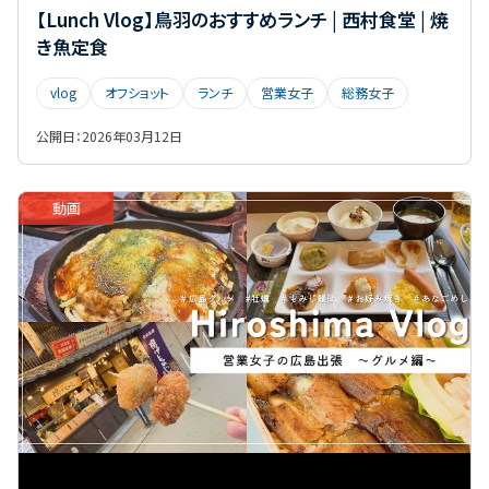
【Lunch Vlog】鳥羽のおすすめランチ | 西村食堂 | 焼
き魚定食
vlog
オフショット
ランチ
営業女子
総務女子
公開日：
2026年03月12日
動画