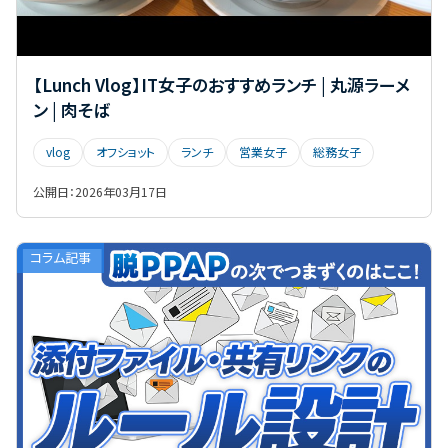
【Lunch Vlog】IT女子のおすすめランチ | 丸源ラーメ
ン | 肉そば
vlog
オフショット
ランチ
営業女子
総務女子
公開日：
2026年03月17日
コラム記事