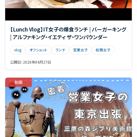
【Lunch Vlog】IT女子の爆食ランチ | バーガーキング
| アルファキング・イエティ ザ・ワンパウンダー
vlog
オフショット
ランチ
営業女子
総務女子
公開日：
2026年04月27日
動画