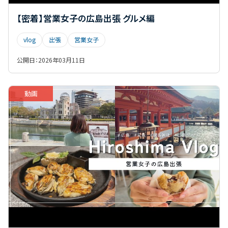
【密着】営業女子の広島出張 グルメ編
vlog
出張
営業女子
公開日：
2026年03月11日
動画