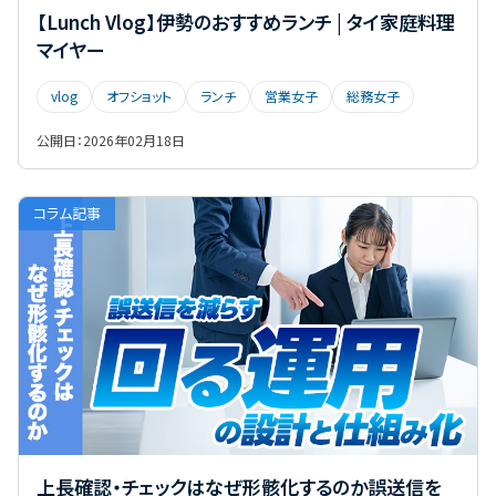
【Lunch Vlog】伊勢のおすすめランチ | タイ家庭料理
マイヤー
vlog
オフショット
ランチ
営業女子
総務女子
公開日：
2026年02月18日
コラム記事
上長確認・チェックはなぜ形骸化するのか誤送信を