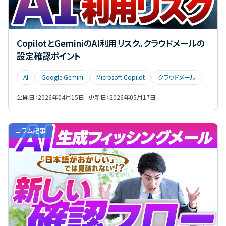
CopilotとGeminiのAI利用リスク。クラウドメールの
設定確認ポイント
AI
Google Gemini
Microsoft Copilot
クラウドメール
公開日：
2026年04月15日
更新日：
2026年05月17日
コラム記事