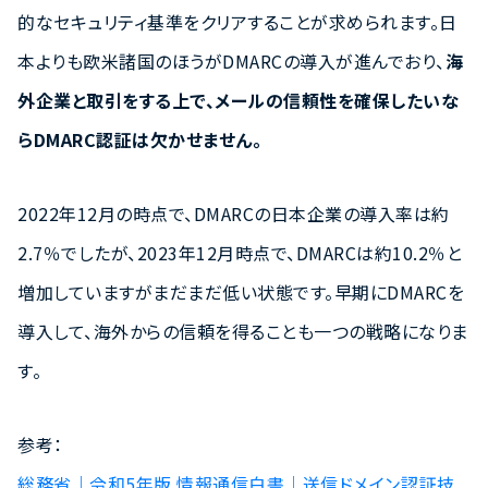
的なセキュリティ基準をクリアすることが求められます。日
本よりも欧米諸国のほうがDMARCの導入が進んでおり、
海
外企業と取引をする上で、メールの信頼性を確保したいな
らDMARC認証は欠かせません。
2022年12月の時点で、DMARCの日本企業の導入率は約
2.7％でしたが、2023年12月時点で、DMARCは約10.2％と
増加していますがまだまだ低い状態です。早期にDMARCを
導入して、海外からの信頼を得ることも一つの戦略になりま
す。
参考：
総務省｜令和5年版 情報通信白書｜送信ドメイン認証技