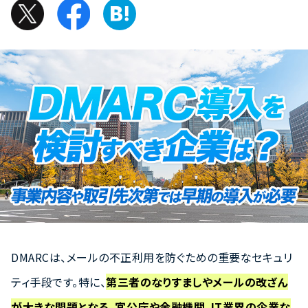
DMARCは、メールの不正利用を防ぐための重要なセキュリ
ティ手段です。特に、
第三者のなりすましやメールの改ざん
が大きな問題となる、官公庁や金融機関、IT業界の企業な