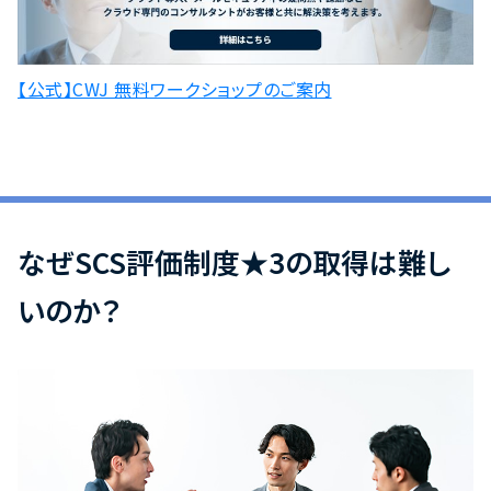
【公式】CWJ 無料ワークショップのご案内
なぜSCS評価制度★3の取得は難し
いのか？