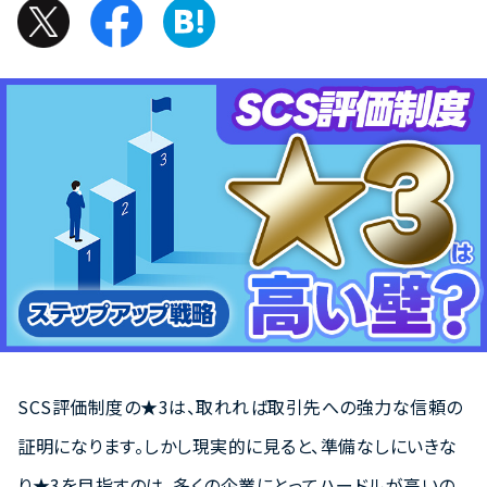
SCS評価制度の★3は、取れれば取引先への強力な信頼の
証明になります。しかし現実的に見ると、準備なしにいきな
り★3を目指すのは、多くの企業にとってハードルが高いの