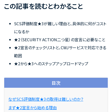
この記事を読むとわかること
SCS評価制度★3が難しい理由と、具体的に何がコスト
になるか
★2（SECURITY ACTION二つ星）の宣言に必要なこと
★2宣言のチェックリストと、CWJサービスで対応できる
範囲
★2から★3へのステップアップロードマップ
目次
なぜSCS評価制度★3の取得は難しいのか？
まず★2宣言から始める理由