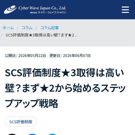
ホーム
コラム
コラム記事
SCS評価制度★3取得は高い壁？まず★2 ...
公開日：
2026年05月22日
更新日：
2026年06月07日
SCS評価制度★3取得は高い
壁？まず★2から始めるステッ
プアップ戦略
SCS評価制度