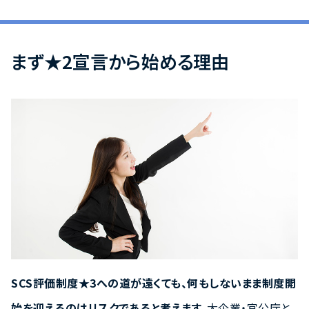
まず★2宣言から始める理由
SCS評価制度★3への道が遠くても、何もしないまま制度開
始を迎えるのはリスクであると考えます。
大企業・官公庁と