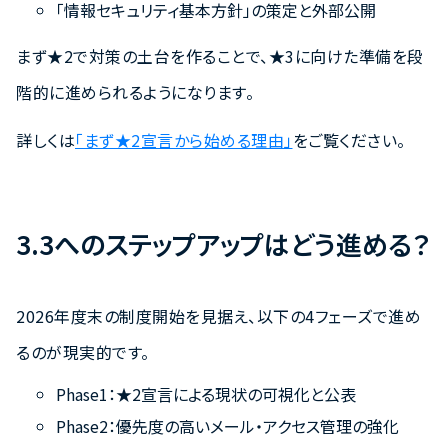
「情報セキュリティ基本方針」の策定と外部公開
まず★2で対策の土台を作ることで、★3に向けた準備を段
階的に進められるようになります。
詳しくは
「まず★2宣言から始める理由」
をご覧ください。
3.3へのステップアップはどう進める？
2026年度末の制度開始を見据え、以下の4フェーズで進め
るのが現実的です。
Phase1：★2宣言による現状の可視化と公表
Phase2：優先度の高いメール・アクセス管理の強化