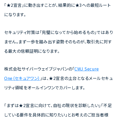
「★2宣言」に動き出すことが、結果的に★3への最短ルート
になります。
セキュリティ対策は「完璧になってから始めるもの」ではあり
ません。まず一歩を踏み出す姿勢そのものが、取引先に対す
る最大の信頼証明になります。
株式会社サイバーウェイブジャパンの「
CWJ Secure
One（セキュアワン）
」は、★2宣言の土台となるメールセキュ
リティ領域をオールインワンでカバーします。
「まずは★2宣言に向けて、自社の現状を診断したい」「不足
している要件を具体的に知りたい」とお考えのご担当者様