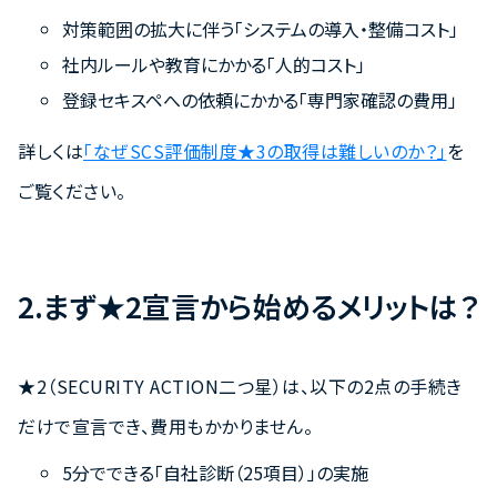
対策範囲の拡大に伴う「システムの導入・整備コスト」
社内ルールや教育にかかる「人的コスト」
登録セキスペへの依頼にかかる「専門家確認の費用」
詳しくは
「なぜSCS評価制度★3の取得は難しいのか？」
を
ご覧ください。
2.まず★2宣言から始めるメリットは？
★2（SECURITY ACTION二つ星）は、以下の2点の手続き
だけで宣言でき、費用もかかりません。
5分でできる「自社診断（25項目）」の実施