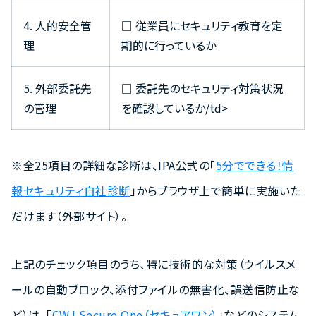
4. 人的安全管
□ 従業員にセキュリティ教育を定
理
期的に行っているか
5. 外部委託先
□ 委託先のセキュリティ対策状況
の管理
を確認しているか/td>
※全25項目の詳細な診断は、IPA公式の「
5分でできる！情
報セキュリティ自社診断
」からブラウザ上で簡単に実施いた
だけます（外部サイト）。
上記のチェック項目のうち、特に技術的な対策（ウイルスメ
ールの自動ブロック、添付ファイルの無害化、誤送信防止な
ど）は、「
CWJ Secure One（セキュアワン）
」などのシステム