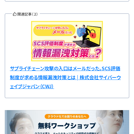
関連記事（２）
サプライチェーン攻撃の入口はメールだった。SCS評価
制度が求める情報漏洩対策とは | 株式会社サイバーウ
ェイブジャパン（CWJ）