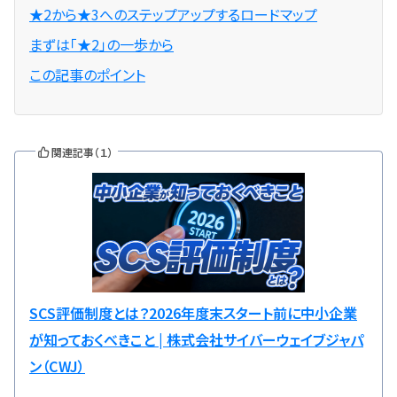
★2から★3へのステップアップするロードマップ
まずは「★2」の一歩から
この記事のポイント
関連記事（１）
SCS評価制度とは？2026年度末スタート前に中小企業
が知っておくべきこと | 株式会社サイバーウェイブジャパ
ン（CWJ）