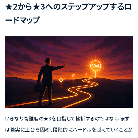
★2から★3へのステップアップするロ
ードマップ
いきなり高難度の★3を目指して挫折するのではなく、まず
は着実に土台を固め、段階的にハードルを越えていくことが