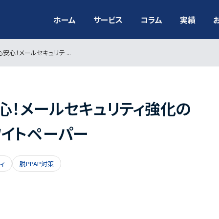
ホーム
サービス
コラム
実績
心！メールセキュリテ ...
心！メールセキュリティ強化の
イトペーパー
ィ
脱PPAP対策