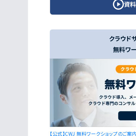
資料
クラウド
無料ワー
【公式】CWJ 無料ワークショップのご案