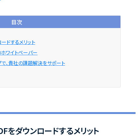
目次
ロードするメリット
のホワイトペーパー
プで、貴社の課題解決をサポート
DFをダウンロードするメリット