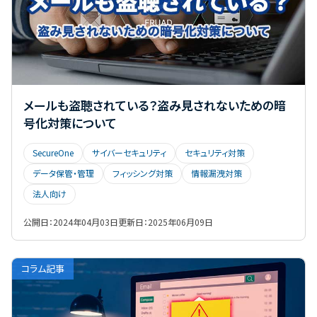
メールも盗聴されている？盗み見されないための暗
号化対策について
SecureOne
サイバーセキュリティ
セキュリティ対策
データ保管・管理
フィッシング対策
情報漏洩対策
法人向け
公開日：
2024年04月03日
更新日：
2025年06月09日
コラム記事