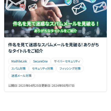
件名を見て迷惑なスパムメールを見破る！ありがち
なタイトルをご紹介
MailFileLink
SecureOne
サイバーセキュリティ
スパム対策
セキュリティ対策
フィッシング対策
迷惑メール対策
公開日：
2023年04月25日
更新日：
2024年08月07日